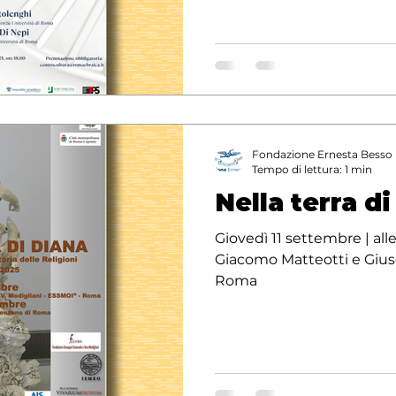
Fondazione Ernesta Besso
Tempo di lettura: 1 min
Nella terra d
Giovedì 11 settembre | all
Giacomo Matteotti e Gius
Roma