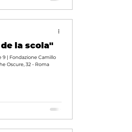
de la scola"
e 9 | Fondazione Camillo
ghe Oscure, 32 - Roma