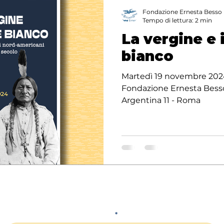
Fondazione Ernesta Besso
Tempo di lettura: 2 min
La vergine e 
bianco
Martedì 19 novembre 2024 
Fondazione Ernesta Besso 
Argentina 11 - Roma
Fondazione "Ernesta Besso
di Venezia"
iscriviti alla nostra newsletter