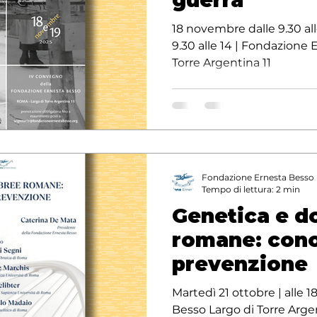
guerra
18 novembre dalle 9.30 all
9.30 alle 14 | Fondazione 
Torre Argentina 11
Fondazione Ernesta Besso
Tempo di lettura: 2 min
Genetica e d
romane: con
prevenzione
Martedì 21 ottobre | alle 
Besso Largo di Torre Argen