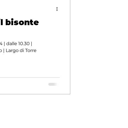
il bisonte
| dalle 10.30 |
| Largo di Torre