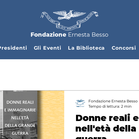
Presidenti
Gli Eventi
La Biblioteca
Concorsi
Fondazione Ernesta Besso
Tempo di lettura: 2 min
Donne reali 
nell'età dell