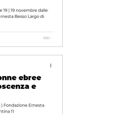
e 19 | 19 novembre dalle
Ernesta Besso Largo di
onne ebree
oscenza e
18 | Fondazione Ernesta
tina 11