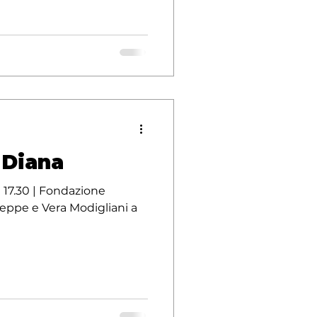
i Diana
e 17.30 | Fondazione
eppe e Vera Modigliani a