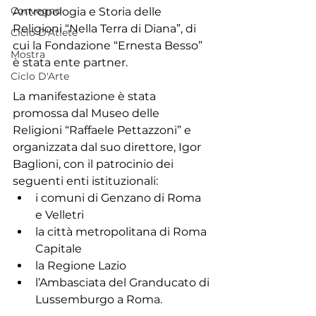
Convegno
Antropologia e Storia delle 
Religioni “Nella Terra di Diana”, di 
Ciclo D'Atlete
cui la Fondazione “Ernesta Besso” 
Mostra
è stata ente partner.
Ciclo D'Arte
La manifestazione è stata 
promossa dal Museo delle 
Religioni “Raffaele Pettazzoni” e 
organizzata dal suo direttore, Igor 
Baglioni, con il patrocinio dei 
seguenti enti istituzionali:
i comuni di Genzano di Roma 
e Velletri
la città metropolitana di Roma 
Capitale
la Regione Lazio
l’Ambasciata del Granducato di 
Lussemburgo a Roma.