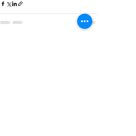
Mostra tutti
Post recenti