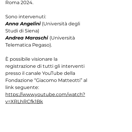
Roma 2024.
Sono intervenuti:
Anna Angelini
 (Università degli 
Studi di Siena)
Andrea Maraschi 
(Università 
Telematica Pegaso).
È possibile visionare la 
registrazione di tutti gli interventi 
presso il canale YouTube della
Fondazione “Giacomo Matteotti” al 
link seguente:
https://www.youtube.com/watch?
v=XRLhRCfk1Bk