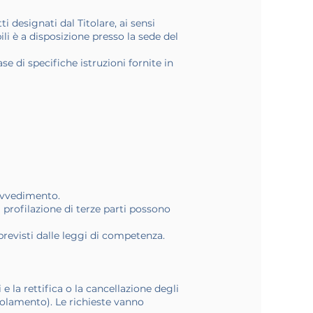
i designati dal Titolare, ai sensi
i è a disposizione presso la sede del
se di specifiche istruzioni fornite in
rovvedimento.
 profilazione di terze parti possono
 previsti dalle leggi di competenza.
i e la rettifica o la cancellazione degli
egolamento). Le richieste vanno