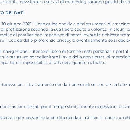
scrizioni a newsletter o servizi di marketing saranno gestiti da s
O DEI DATI
0 giugno 2021 “Linee guida cookie e altri strumenti di tracciamen
 di profilazione secondo la sua liberà scelta e volontà. In alcuni 
ookie di profilazione impedisce di poter inviare la richiesta trami
tare il cookie dalle preferenze privacy o eventualmente se si deci
 navigazione, l'utente è libero di fornire i dati personali riportat
n le strutture per sollecitare l'invio della newsletter, di materia
ortare l'impossibilità di ottenere quanto richiesto.
interesse per il trattamento dei dati personali se non per la tutela 
umenti automatizzati per il tempo strettamente necessario a cons
ervate per prevenire la perdita dei dati, usi illeciti o non corret