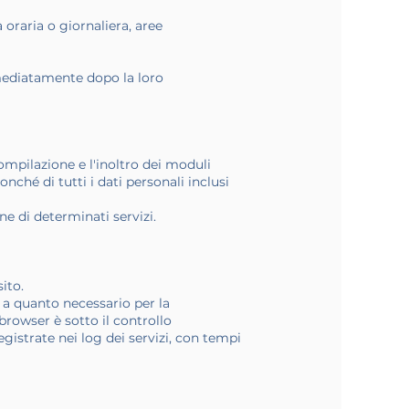
a oraria o giornaliera, aree
mediatamente dopo la loro
compilazione e l'inoltro dei moduli
nché di tutti i dati personali inclusi
ne di determinati servizi.
ito.
o a quanto necessario per la
browser è sotto il controllo
egistrate nei log dei servizi, con tempi