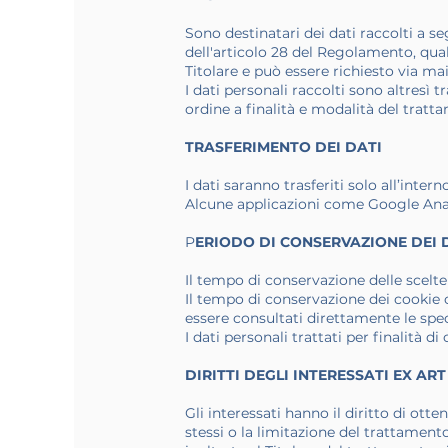
Sono destinatari dei dati raccolti a se
dell'articolo 28 del Regolamento, qual
Titolare e può essere richiesto via mai
I dati personali raccolti sono altresì t
ordine a finalità e modalità del tra
TRASFERIMENTO DEI DATI
I dati saranno trasferiti solo all’intern
Alcune applicazioni come Google Anal
P
ERIODO DI CONSERVAZIONE DEI 
Il tempo di conservazione delle scelte
Il tempo di conservazione dei cookie c
essere consultati direttamente le specif
I dati personali trattati per finalità 
DIRITTI DEGLI INTERESSATI EX ART 
Gli interessati hanno il diritto di otten
stessi o la limitazione del trattamento