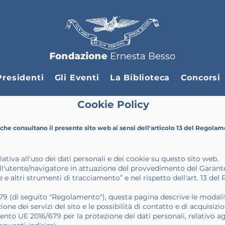
Presidenti
Gli Eventi
La Biblioteca
Concorsi
Cookie Policy
 che consultano il presente sito web ai sensi dell'articolo 13 del Regola
lativa all'uso dei dati personali e dei cookie su questo sito web.
ll'utente/navigatore in attuazione del provvedimento del Garante
 e altri strumenti di tracciamento” e nel rispetto dell'art. 13 d
9 (di seguito "Regolamento"), questa pagina descrive le modalit
one dei servizi del sito e le possibilità di contatto e di acquisizio
ento UE 2016/679 per la protezione dei dati personali, relativo agl