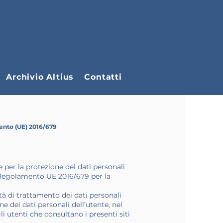
Archivio Altius
Contatti
mento (UE) 2016/679
 per la protezione dei dati personali
el Regolamento UE 2016/679 per la
à di trattamento dei dati personali
ne dei dati personali dell’utente, nel
i utenti che consultano i presenti siti