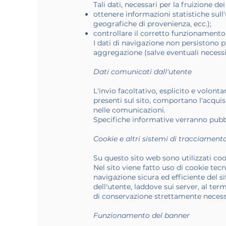
Tali dati, necessari per la fruizione d
ottenere informazioni statistiche sull'
geografiche di provenienza, ecc.);
controllare il corretto funzionamento d
I dati di navigazione non persistono
aggregazione (salve eventuali necessit
Dati comunicati dall'utente
L'invio facoltativo, esplicito e volont
presenti sul sito, comportano l'acquisi
nelle comunicazioni.
Specifiche informative verranno pubbli
Cookie e altri sistemi di tracciament
Su questo sito web sono utilizzati cook
Nel sito viene fatto uso di cookie tec
navigazione sicura ed efficiente del s
dell'utente, laddove sui server, al ter
di conservazione strettamente necess
Funzionamento del banner