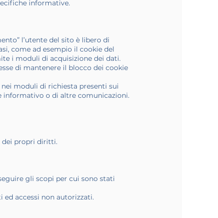
pecifiche informative.
to” l’utente del sito è libero di
casi, come ad esempio il cookie del
te i moduli di acquisizione dei dati.
desse di mantenere il blocco dei cookie
i nei moduli di richiesta presenti sui
le informativo o di altre comunicazioni.
dei propri diritti.
eguire gli scopi per cui sono stati
ti ed accessi non autorizzati.