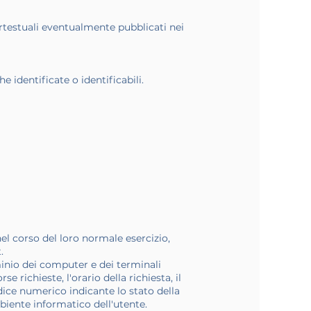
pertestuali eventualmente pubblicati nei
e identificate o identificabili.
el corso del loro normale esercizio,
.
ominio dei computer e dei terminali
e richieste, l'orario della richiesta, il
odice numerico indicante lo stato della
mbiente informatico dell'utente.