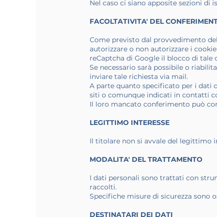
Nel caso ci siano apposite sezioni di i
FACOLTATIVITA' DEL CONFERIMENT
Come previsto dal provvedimento del 1
autorizzare o non autorizzare i cookie
reCaptcha di Google il blocco di tale c
Se necessario sarà possibile o riabili
inviare tale richiesta via mail.
A parte quanto specificato per i dati di
siti o comunque indicati in contatti co
Il loro mancato conferimento può comp
LEGITTIMO INTERESSE
Il titolare non si avvale del legittimo 
MODALITA' DEL TRATTAMENTO
I dati personali sono trattati con str
raccolti.
Specifiche misure di sicurezza sono oss
DESTINATARI DEI DATI