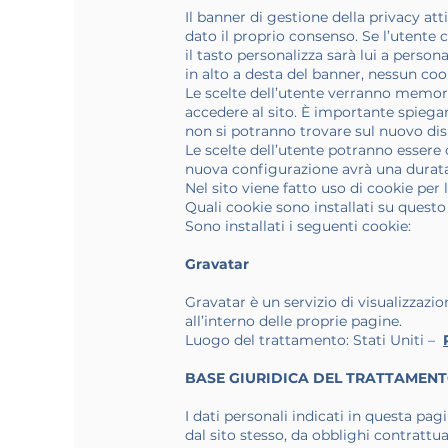
Il banner di gestione della privacy at
dato il proprio consenso. Se l’utente c
il tasto personalizza sarà lui a persona
in alto a desta del banner, nessun cook
Le scelte dell’utente verranno memoriz
accedere al sito. È importante spiegar
non si potranno trovare sul nuovo disp
Le scelte dell’utente potranno essere
nuova configurazione avrà una durata 
Nel sito viene fatto uso di cookie per 
Quali cookie sono installati su questo
Sono installati i seguenti cookie:
Gravatar
Gravatar è un servizio di visualizzazi
all’interno delle proprie pagine.
Luogo del trattamento: Stati Uniti –
BASE GIURIDICA DEL TRATTAMEN
I dati personali indicati in questa pag
dal sito stesso, da obblighi contrattua