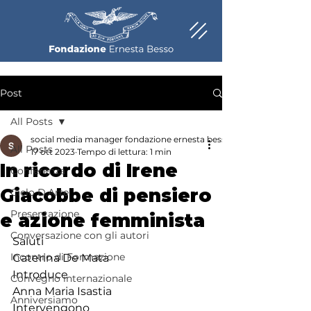
Post
All Posts
social media manager fondazione ernesta besso
All Posts
17 ott 2023
Tempo di lettura: 1 min
In ricordo di Irene
Conferenza
Giacobbe di pensiero
Ciclo D.Arte
Presentazione
e azione femminista
Conversazione con gli autori
Saluti 
Incontro di Formazione
Caterina De Mata
Introduce
Convegno internazionale
Anna Maria Isastia
Anniversiamo
Intervengono