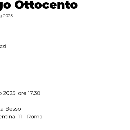
go Ottocento
g 2025
zzi
 2025, ore 17.30
ta Besso
entina, 11 - Roma