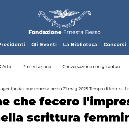
Presidenti
Gli Eventi
La Biblioteca
Concorsi
D.Arte
Presentazione
Conversazione con gli autori
ager fondazione ernesta besso
21 mag 2025
Tempo di lettura: 1
nvegno internazionale
Anniversiamo
Convegno
e che fecero l'impre
ella scrittura femmin