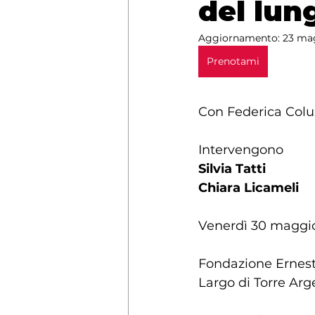
del lun
Aggiornamento:
23 ma
Prenotami
Con Federica Colu
Intervengono
Silvia Tatti
Chiara Licameli
Venerdì 30 maggio
Fondazione Ernes
Largo di Torre Arg