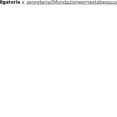
igatoria
 a: 
segreteria@fondazioneernestabesso.o